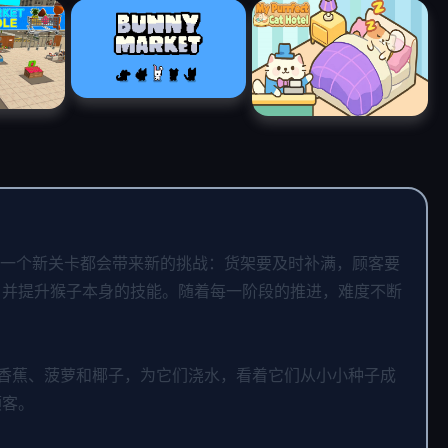
店。每一个新关卡都会带来新的挑战：货架要及时补满，顾客要
，并提升猴子本身的技能。随着每一阶段的推进，难度不断
种植香蕉、菠萝和椰子，为它们浇水，看着它们从小小种子成
顾客。