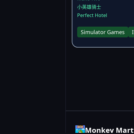
小英雄骑士
Perfect Hotel
Simulator Games
Monkey Mart