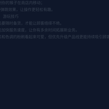
控制你的猴子在商店内移动；
的弹跳效果，让操作更轻松有趣。
市） 游玩技巧
品要随时备货，才能让顾客络绎不绝。
能加快服务速度，让你有多余时间拓展新业务。
柔和色调的粉刷看起来可爱，但优先升级产品线更能持续吸引顾