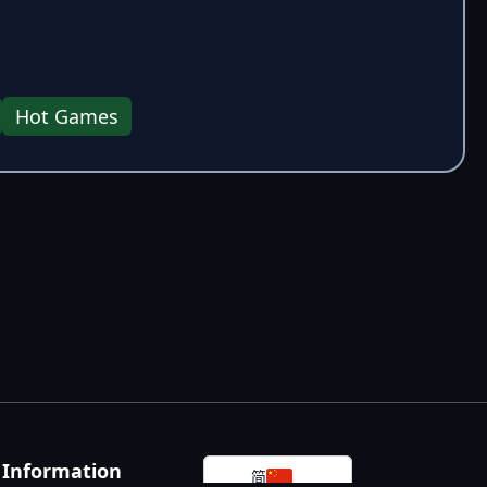
Hot Games
Information
简体中文