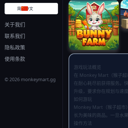
简体中文
关于我们
联系我们
隐私政策
使用条款
游戏玩法概览
在 Monkey Mar
© 2026 monkeymart.gg
在耐心耗尽前获得服务。
升级，要求你在规划与速
如何游玩
Monkey Mart（
长为美味的商品。一旦水
操作方法