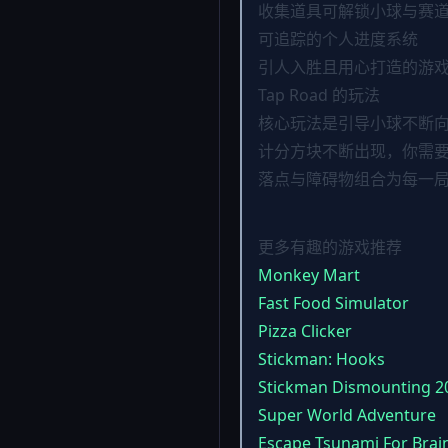
收集道具可解锁小球与赛
可追踪的个人进度系统
引人入胜且用心打造的游
Tap Road 的玩法
核心玩法是引导小球不断
计分方块不断出现，你需
落点与障碍物组合为每一
更多有趣的游戏推荐
Monkey Mart
Fast Food Simulator
Pizza Clicker
Stickman: Hooks
Stickman Dismounting 2
Super World Adventure
Escape Tsunami For Brai