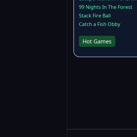
99 Nights In The Forest
Stack Fire Ball
Catch a Fish Obby
Hot Games