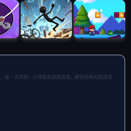
道上。每一次奔跑，小球都会逐渐加速，解锁全新的挑战关