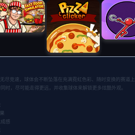
，你将体验无尽竞速，球体会不断坠落在充满霓虹色彩、随时变换的赛
的同时，尽可能走得更远，并收集球体来解锁更多炫酷外观。
战
效果
达成感
统