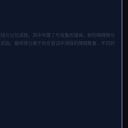
路线与分岔道路，其中布置了可收集的球体。新的障碍物与
集奖励。最终得分基于你在尝试中消除的障碍数量，不同的