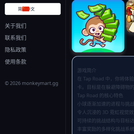
简体中文
关于我们
联系我们
隐私政策
使用条款
游戏简介
在 Tap Road 中
© 2026 monkeymart.gg
卡。目标是在躲避障碍物
Tap Road 的核心特色
小球逐渐加速的进程与挑
令人沉浸的 3D 霓虹视觉
可持续的挑战结构与目标
丰富奖励的多样化挑战系