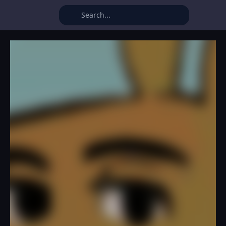
Chill Guy Clicker